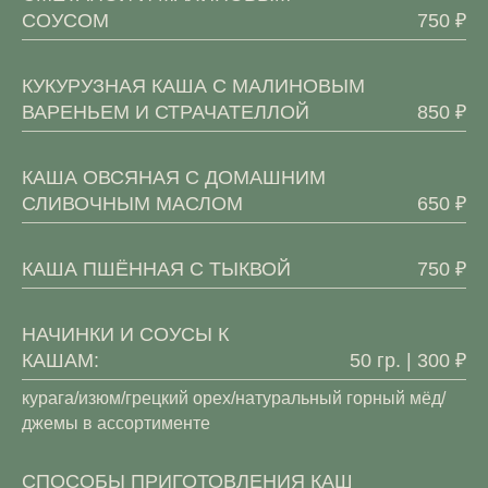
СОУСОМ
750 ₽
КУКУРУЗНАЯ КАША С МАЛИНОВЫМ
ВАРЕНЬЕМ И СТРАЧАТЕЛЛОЙ
850 ₽
КАША ОВСЯНАЯ С ДОМАШНИМ
СЛИВОЧНЫМ МАСЛОМ
650 ₽
КАША ПШЁННАЯ С ТЫКВОЙ
750 ₽
НАЧИНКИ И СОУСЫ К
КАШАМ:
50 гр. | 300 ₽
курага/изюм/грецкий орех/натуральный горный мёд/
джемы в ассортименте
СПОСОБЫ ПРИГОТОВЛЕНИЯ КАШ