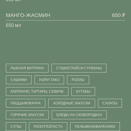
МАНГО-ЖАСМИН
650 ₽
650 мл
РЫБНАЯ ВИТРИНА
СУШИ/СПАЙСИ-ГУНКАНЫ
САШИМИ
НОРИ ТАКО
РОЛЛЫ
КАРПАЧЧО, ТАРТАРЫ, СЕВИЧЕ
КУТАБЫ
ПИЦЦА/ФОКАЧЧА
ХОЛОДНЫЕ ЗАКУСКИ
САЛАТЫ
ГОРЯЧИЕ ЗАКУСКИ
БЛЮДА НА СКОВОРОДКАХ
СУПЫ
РИЗОТТО/ПАСТА
ПЕЛЬМЕНИ/ВАРЕНИКИ