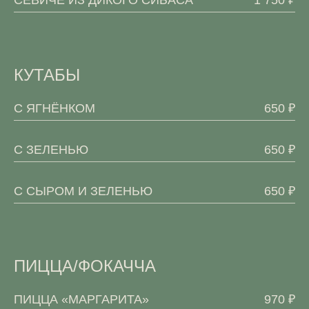
КУТАБЫ
С ЯГНЁНКОМ
650 ₽
С ЗЕЛЕНЬЮ
650 ₽
С СЫРОМ И ЗЕЛЕНЬЮ
650 ₽
ПИЦЦА/ФОКАЧЧА
ПИЦЦА «МАРГАРИТА»
970 ₽