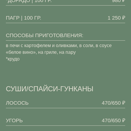
*ДОРАДО | 100 ГР.
980 ₽
ПАГР | 100 ГР.
1 250 ₽
СПОСОБЫ ПРИГОТОВЛЕНИЯ:
в печи с картофелем и оливками, в соли, в соусе
«белое вино», на гриле, на пару
*крудо
СУШИ/СПАЙСИ-ГУНКАНЫ
ЛОСОСЬ
470/650 ₽
УГОРЬ
470/650 ₽