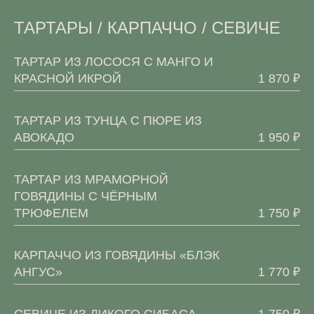
ТАРТАРЫ / КАРПАЧЧО / СЕВИЧЕ
ТАРТАР ИЗ ЛОСОСЯ С МАНГО И
КРАСНОЙ ИКРОЙ
1 870 ₽
ТАРТАР ИЗ ТУНЦА С ПЮРЕ ИЗ
АВОКАДО
1 950 ₽
ТАРТАР ИЗ МРАМОРНОЙ
ГОВЯДИНЫ С ЧЁРНЫМ
ТРЮФЕЛЕМ
1 750 ₽
КАРПАЧЧО ИЗ ГОВЯДИНЫ «БЛЭК
АНГУС»
1 770 ₽
СЕВИЧЕ ИЗ ДИКОГО СИБАСА
1 750 ₽