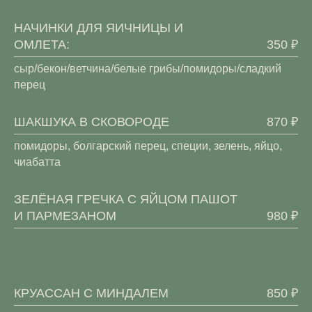
НАЧИНКИ ДЛЯ ЯИЧНИЦЫ И
ОМЛЕТА:
350 ₽
сыр/бекон/ветчина/белые грибы/помидоры/сладкий
перец
ШАКШУКА В СКОВОРОДЕ
870 ₽
помидоры, болгарский перец, специи, зелень, яйцо,
чиабатта
ЗЕЛЁНАЯ ГРЕЧКА С ЯЙЦОМ ПАШОТ
И ПАРМЕЗАНОМ
980 ₽
КРУАССАН С МИНДАЛЕМ
850 ₽