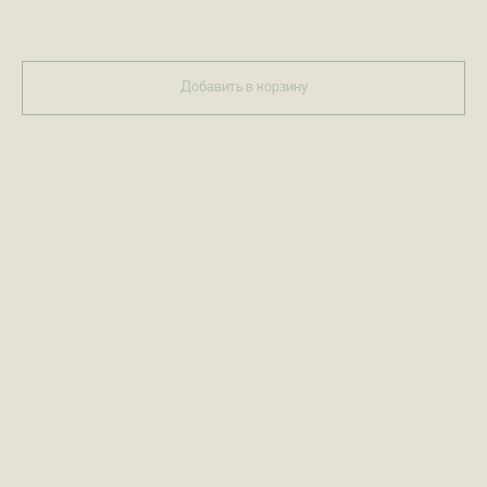
650,00
р.
Добавить в корзину