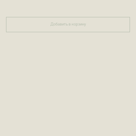
770,00
р.
Добавить в корзину