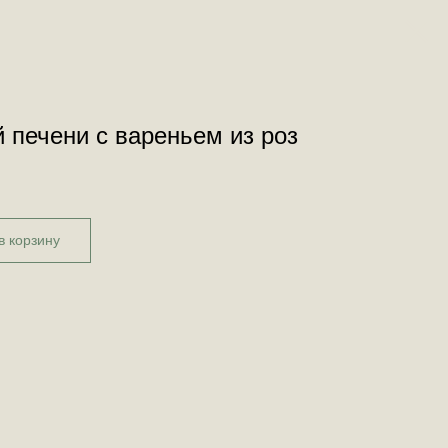
 печени с вареньем из роз
в корзину