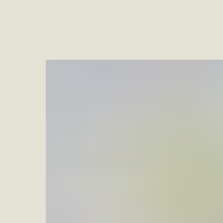
Назад