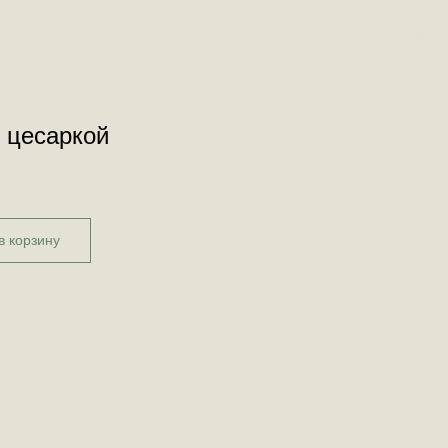
 цесаркой
в корзину