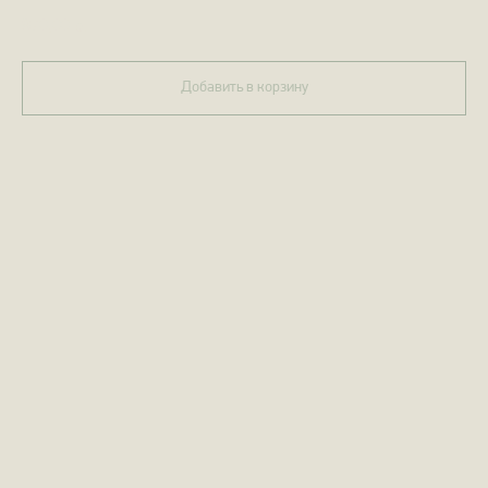
870,00
р.
Добавить в корзину