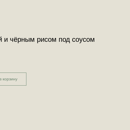
й и чёрным рисом под соусом
в корзину