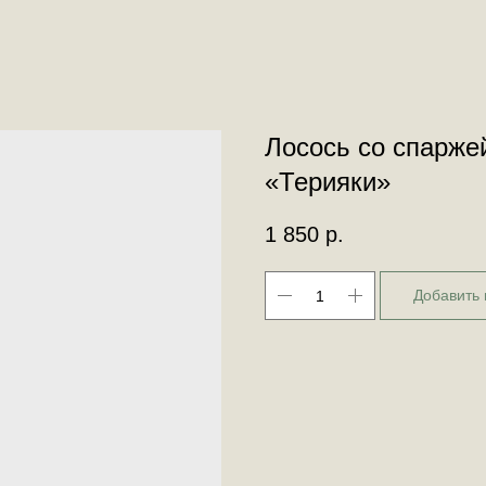
Лосось со спарже
«Терияки»
1 850
р.
Добавить 