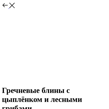
Гречневые блины с
цыплёнком и лесными
грибами