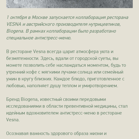
1 октября в Москве запускается коллаборация ресторана
VESNA и австрийского производителя нутрицевтиков,
Biogena. В рамках коллаборации было разработано
специальное антистресс-меню.
В ресторане Vesna всегда царит атмосфера уюта и
безмятежности. Здесь, вдали от городской суеты, вы
можете позволить себе наслаждаться моментом, будь то
утренний кофе с мягкими лучами солнца или семейный
ужин в кругу близких. Каждое блюдо, приготовленное с
любовью, наполняет душу теплом и умиротворением.
Бренд Biogena, известный своими передовыми
исследованиями в области превентивной медицины, стал
идейным вдохновителем антистресс-меню в ресторане
Vesna.
Осознавая важность здорового образа жизни и