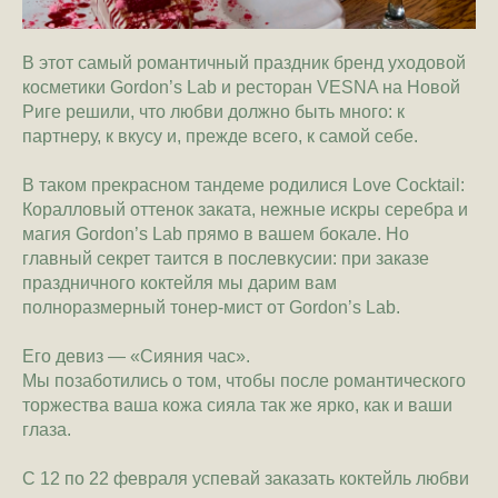
В этот самый романтичный праздник бренд уходовой
косметики Gordon’s Lab и ресторан VESNA на Новой
Риге решили, что любви должно быть много: к
партнеру, к вкусу и, прежде всего, к самой себе.
В таком прекрасном тандеме родилися Love Cocktail:
Коралловый оттенок заката, нежные искры серебра и
магия Gordon’s Lab прямо в вашем бокале. Но
главный секрет таится в послевкусии: при заказе
праздничного коктейля мы дарим вам
полноразмерный тонер-мист от Gordon’s Lab.
Его девиз — «Сияния час».
Мы позаботились о том, чтобы после романтического
торжества ваша кожа сияла так же ярко, как и ваши
глаза.
С 12 по 22 февраля успевай заказать коктейль любви